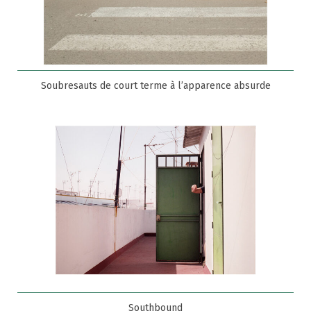
Soubresauts de court terme à l’apparence absurde
Southbound